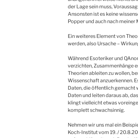
der Lage sein muss, Voraussag
Ansonsten ist es keine wissens
Popper und auch nach meiner 
Ein weiteres Element von Theo
werden, also Ursache – Wirkung
Während Esoteriker und QAnon
verzichten, Zusammenhänge erk
Theorien ableiten zu wollen, b
Wissenschaft anzuerkennen. Es
Daten, die öffentlich gemacht 
Daten und leiten daraus ab, d
klingt vielleicht etwas vorei
komplett schwachsinnig.
Nehmen wir uns mal ein Beispiel
Koch-Institut vom 19. / 20.8.2