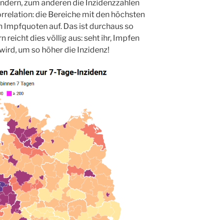
ndern, zum anderen die Inzidenzzahlen
orrelation: die Bereiche mit den höchsten
 Impfquoten auf. Das ist durchaus so
reicht dies völlig aus: seht ihr, Impfen
 wird, um so höher die Inzidenz!