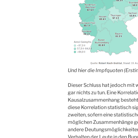
Und hier die Impfquoten (Erst
Dieser Schluss hat jedoch mit
gar nichts zu tun. Eine Korrelat
Kausalzusammenhang besteht.
diese Korrelation statistisch sig
zweiten, sofern eine statistisc
möglichen Zusammenhänge gepr
andere Deutungsmöglichkeite
Verhalten der Leute in den Bun