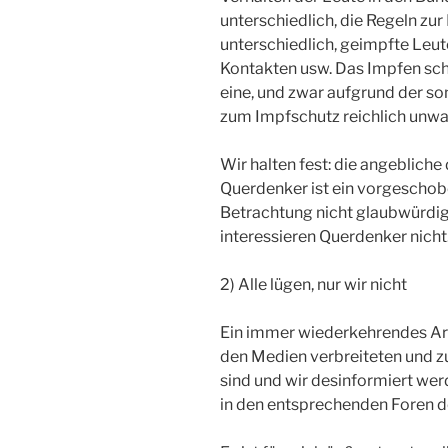
unterschiedlich, die Regeln zu
unterschiedlich, geimpfte Leu
Kontakten usw. Das Impfen schäd
eine, und zwar aufgrund der s
zum Impfschutz reichlich unwa
Wir halten fest: die angeblich
Querdenker ist ein vorgescho
Betrachtung nicht glaubwürdig
interessieren Querdenker nicht
2) Alle lügen, nur wir nicht
Ein immer wiederkehrendes Arg
den Medien verbreiteten und z
sind und wir desinformiert werd
in den entsprechenden Foren d