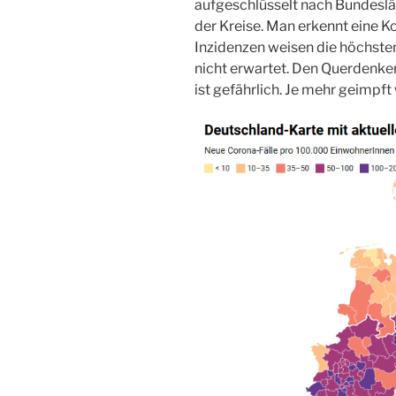
aufgeschlüsselt nach Bundeslä
der Kreise. Man erkennt eine K
Inzidenzen weisen die höchsten
nicht erwartet. Den Querdenkern 
ist gefährlich. Je mehr geimpft