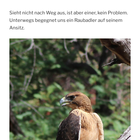
Sieht nicht nach Weg aus, ist aber einer, kein Problem.
Unterwegs begegnet uns ein Raubadler auf seinem
Ansitz.