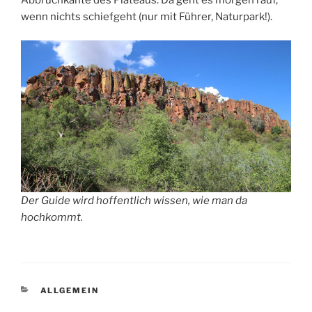
wenn nichts schiefgeht (nur mit Führer, Naturpark!).
Der Guide wird hoffentlich wissen, wie man da
hochkommt.
KATEGORIEN
ALLGEMEIN