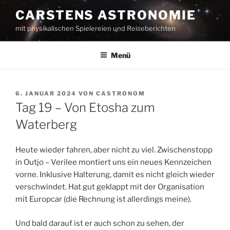
Zum
CARSTENS ASTRONOMIE
Inhalt
mit physikalischen Spielereien und Reiseberichten
springen
Menü
VERÖFFENTLICHT
6. JANUAR 2024
VON
CASTRONOM
AM
Tag 19 – Von Etosha zum
Waterberg
Heute wieder fahren, aber nicht zu viel. Zwischenstopp
in Outjo – Verilee montiert uns ein neues Kennzeichen
vorne. Inklusive Halterung, damit es nicht gleich wieder
verschwindet. Hat gut geklappt mit der Organisation
mit Europcar (die Rechnung ist allerdings meine).
Und bald darauf ist er auch schon zu sehen, der