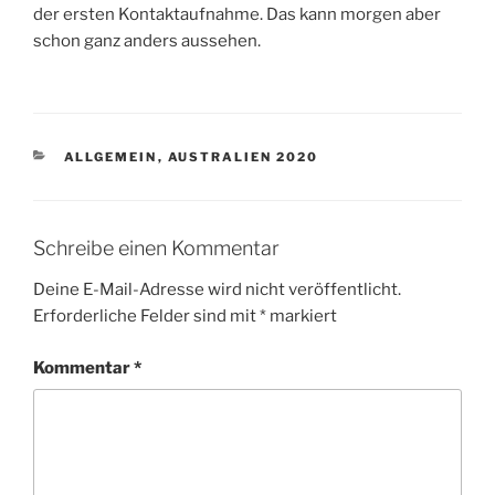
der ersten Kontaktaufnahme. Das kann morgen aber
schon ganz anders aussehen.
KATEGORIEN
ALLGEMEIN
,
AUSTRALIEN 2020
Schreibe einen Kommentar
Deine E-Mail-Adresse wird nicht veröffentlicht.
Erforderliche Felder sind mit
*
markiert
Kommentar
*