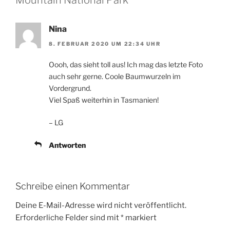
Mountain National Park“
Nina
8. FEBRUAR 2020 UM 22:34 UHR
Oooh, das sieht toll aus! Ich mag das letzte Foto
auch sehr gerne. Coole Baumwurzeln im
Vordergrund.
Viel Spaß weiterhin in Tasmanien!
– LG
Antworten
Schreibe einen Kommentar
Deine E-Mail-Adresse wird nicht veröffentlicht.
Erforderliche Felder sind mit
*
markiert