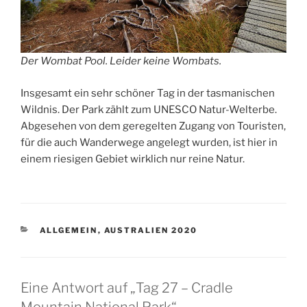
Der Wombat Pool. Leider keine Wombats.
Insgesamt ein sehr schöner Tag in der tasmanischen
Wildnis. Der Park zählt zum UNESCO Natur-Welterbe.
Abgesehen von dem geregelten Zugang von Touristen,
für die auch Wanderwege angelegt wurden, ist hier in
einem riesigen Gebiet wirklich nur reine Natur.
KATEGORIEN
ALLGEMEIN
,
AUSTRALIEN 2020
Eine Antwort auf „Tag 27 – Cradle